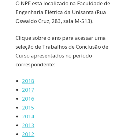
O NPE está localizado na Faculdade de
Engenharia Elétrica da Unisanta (Rua
Oswaldo Cruz, 283, sala M-513).
Clique sobre o ano para acessar uma
seleção de Trabalhos de Conclusão de
Curso apresentados no período
correspondente:
2018
2017
2016
2015
2014
2013
2012