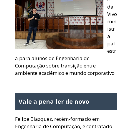
da
Vivo
min
istr
a
pal
estr
a para alunos de Engenharia de
Computação sobre transição entre
ambiente acadêmico e mundo corporativo
Vale a pena ler de novo
Felipe Blazquez, recém-formado em
Engenharia de Computação, é contratado