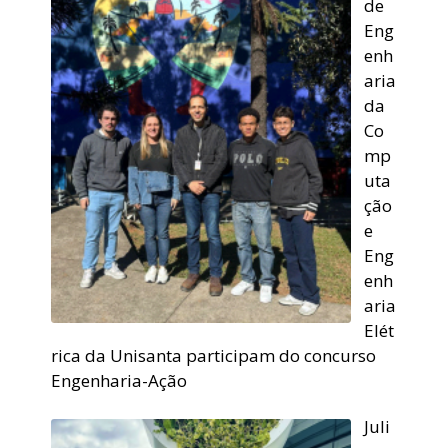
de
Eng
enh
aria
da
Co
mp
uta
ção
e
Eng
enh
aria
Elét
rica da Unisanta participam do concurso
Engenharia-Ação
Juli