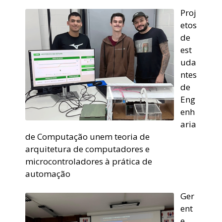
Proj
etos
de
est
uda
ntes
de
Eng
enh
aria
de Computação unem teoria de
arquitetura de computadores e
microcontroladores à prática de
automação
Ger
ent
e