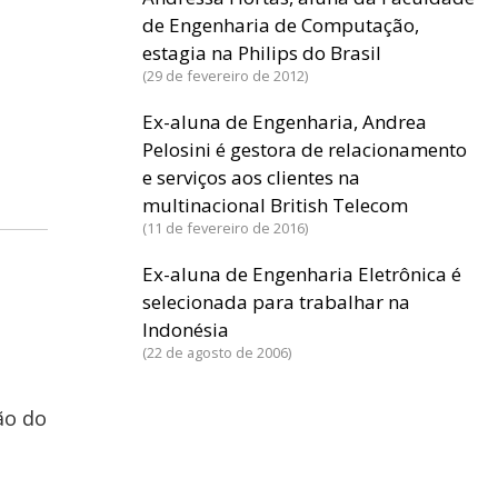
de Engenharia de Computação,
estagia na Philips do Brasil
29 de fevereiro de 2012
Ex-aluna de Engenharia, Andrea
Pelosini é gestora de relacionamento
e serviços aos clientes na
multinacional British Telecom
11 de fevereiro de 2016
Ex-aluna de Engenharia Eletrônica é
selecionada para trabalhar na
Indonésia
22 de agosto de 2006
ão do