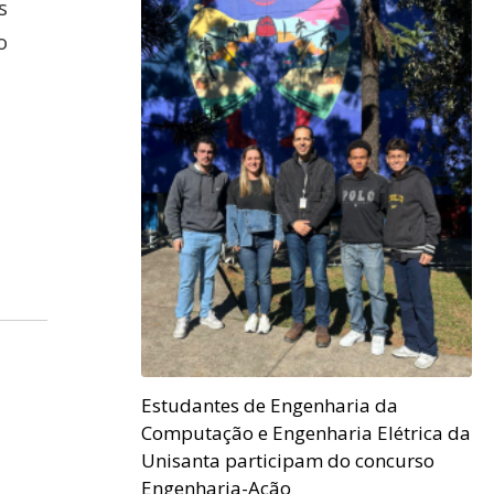
s
o
Estudantes de Engenharia da
Computação e Engenharia Elétrica da
Unisanta participam do concurso
Engenharia-Ação