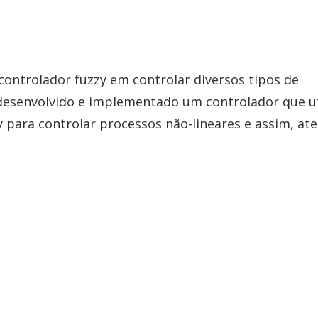
controlador fuzzy em controlar diversos tipos de
i desenvolvido e implementado um controlador que ut
 para controlar processos não-lineares e assim, at