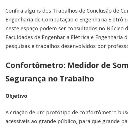
Confira alguns dos Trabalhos de Conclusão de Cu
Engenharia de Computação e Engenharia Eletrônic
neste espaço podem ser consultados no Núcleo de
Faculdades de Engenharia Elétrica e Engenharia 
pesquisas e trabalhos desenvolvidos por professo
Confortômetro: Medidor de Som
Segurança no Trabalho
Objetivo
A criação de um protótipo de confortômetro busc
acessíveis ao grande público, para que grande pa