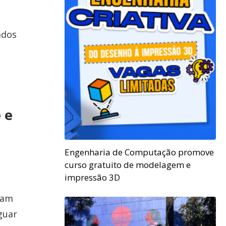
ados
 e
Engenharia de Computação promove
curso gratuito de modelagem e
impressão 3D
jam
guar