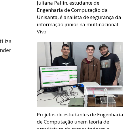
Juliana Pallin, estudante de
Engenharia de Computação da
Unisanta, é analista de segurança da
informação júnior na multinacional
Vivo
iliza
ender
Projetos de estudantes de Engenharia
de Computação unem teoria de
arquitetura de computadores e