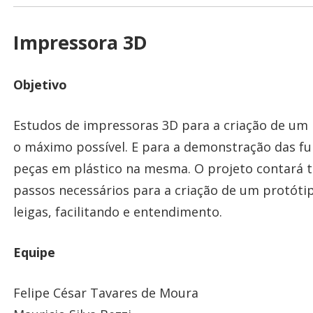
Impressora 3D
Objetivo
Estudos de impressoras 3D para a criação de um p
o máximo possível. E para a demonstração das fu
peças em plástico na mesma. O projeto contará
passos necessários para a criação de um protóti
leigas, facilitando e entendimento.
Equipe
Felipe César Tavares de Moura