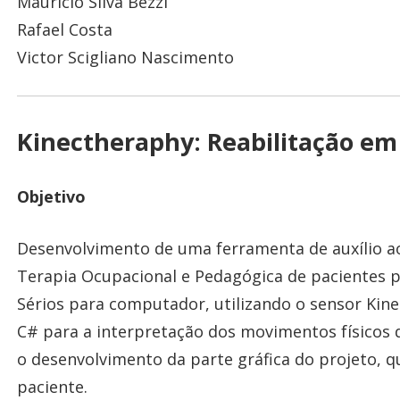
Mauricio Silva Bezzi
Rafael Costa
Victor Scigliano Nascimento
Kinectheraphy: Reabilitação em 
Objetivo
Desenvolvimento de uma ferramenta de auxílio a
Terapia Ocupacional e Pedagógica de pacientes po
Sérios para computador, utilizando o sensor Kin
C# para a interpretação dos movimentos físicos 
o desenvolvimento da parte gráfica do projeto, q
paciente.