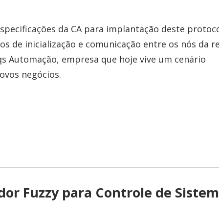
pecificações da CA para implantação deste protoco
 de inicialização e comunicação entre os nós da re
nqs Automação, empresa que hoje vive um cenário
ovos negócios.
or Fuzzy para Controle de Siste