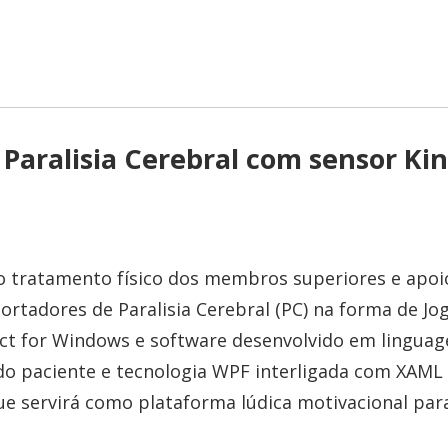
Paralisia Cerebral com sensor Ki
o tratamento físico dos membros superiores e apoi
rtadores de Paralisia Cerebral (PC) na forma de Jo
ect for Windows e software desenvolvido em lingua
do paciente e tecnologia WPF interligada com XAML
ue servirá como plataforma lúdica motivacional par