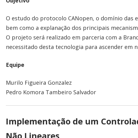
Objetivo
O estudo do protocolo CANopen, o domínio das es
bem como a explanação dos principais mecanismos
O projeto será realizado em parceria com a Bra
necessitado desta tecnologia para ascender em n
Equipe
Murilo Figueira Gonzalez
Pedro Komora Tambeiro Salvador
Implementação de um Controlad
Não Lineares