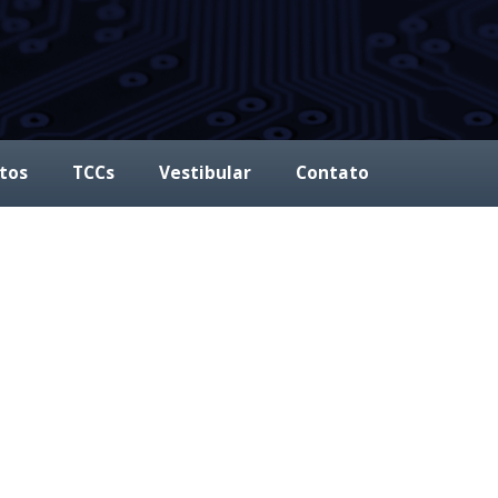
tos
TCCs
Vestibular
Contato