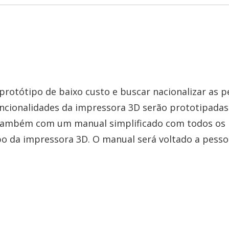
rotótipo de baixo custo e buscar nacionalizar as p
ncionalidades da impressora 3D serão prototipadas
 também com um manual simplificado com todos os
po da impressora 3D. O manual será voltado a pesso