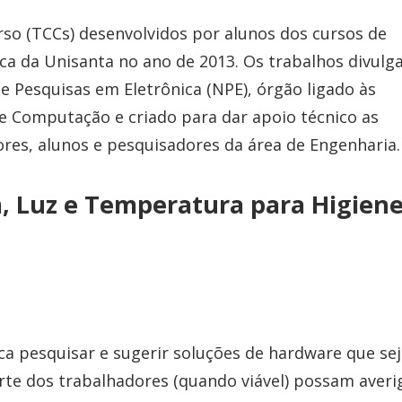
rso (TCCs) desenvolvidos por alunos dos cursos de
a da Unisanta no ano de 2013. Os trabalhos divulg
 Pesquisas em Eletrônica (NPE), órgão ligado às
de Computação e criado para dar apoio técnico as
res, alunos e pesquisadores da área de Engenharia.
, Luz e Temperatura para Higiene
a pesquisar e sugerir soluções de hardware que se
rte dos trabalhadores (quando viável) possam averi