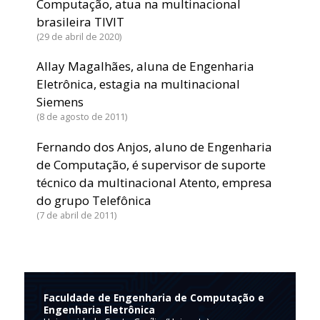
Computação, atua na multinacional
brasileira TIVIT
29 de abril de 2020
Allay Magalhães, aluna de Engenharia
Eletrônica, estagia na multinacional
Siemens
8 de agosto de 2011
Fernando dos Anjos, aluno de Engenharia
de Computação, é supervisor de suporte
técnico da multinacional Atento, empresa
do grupo Telefônica
7 de abril de 2011
Faculdade de Engenharia de Computação e
Engenharia Eletrônica