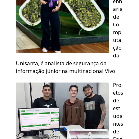
enh
aria
de
Co
mp
uta
ção
da
Unisanta, é analista de segurança da
informação júnior na multinacional Vivo
Proj
etos
de
est
uda
ntes
de