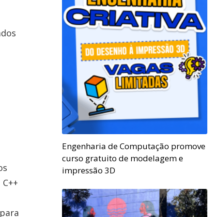
ados
Engenharia de Computação promove
curso gratuito de modelagem e
os
impressão 3D
m C++
 para