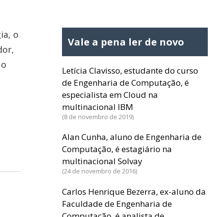
ia, o
Vale a pena ler de novo
dor,
 o
Letícia Clavisso, estudante do curso
de Engenharia de Computação, é
especialista em Cloud na
multinacional IBM
8 de novembro de 2019
Alan Cunha, aluno de Engenharia de
Computação, é estagiário na
multinacional Solvay
24 de novembro de 2016
Carlos Henrique Bezerra, ex-aluno da
Faculdade de Engenharia de
Computação, é analista de