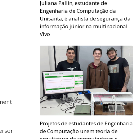
Juliana Pallin, estudante de
Engenharia de Computação da
Unisanta, é analista de segurança da
informação júnior na multinacional
Vivo
ument
m
Projetos de estudantes de Engenharia
ersor
de Computação unem teoria de
arquitetura de computadores e