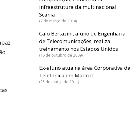
infraestrutura da multinacional
Scania
7 de março de 2014
Caio Bertazini, aluno de Engenharia
de Telecomunicações, realiza
apaz
treinamento nos Estados Unidos
são
16 de outubro de 2009
Ex-aluno atua na área Corporativa da
Telefônica em Madrid
25 de março de 2011
cas