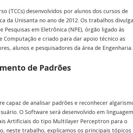
rso (TCCs) desenvolvidos por alunos dos cursos de
a da Unisanta no ano de 2012. Os trabalhos divulg
 Pesquisas em Eletrônica (NPE), órgão ligado às
de Computação e criado para dar apoio técnico as
res, alunos e pesquisadores da área de Engenharia.
imento de Padrões
are capaz de analisar padrões e reconhecer algarism
 usuário. O Software será desenvolvido em linguage
is Artificiais do tipo Multilayer Perceptron para o
, neste trabalho, explicamos os principais tópicos