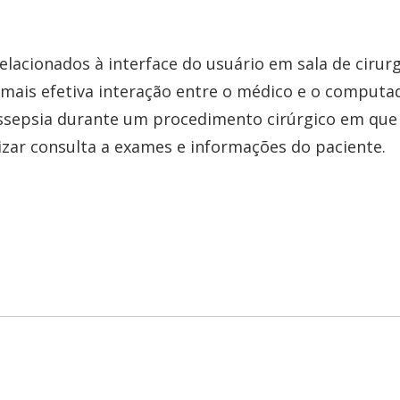
acionados à interface do usuário em sala de cirurg
 mais efetiva interação entre o médico e o computa
assepsia durante um procedimento cirúrgico em que
izar consulta a exames e informações do paciente.