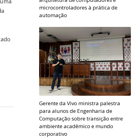
m uma
microcontroladores à prática de
da
automação
tado
Gerente da Vivo ministra palestra
para alunos de Engenharia de
Computação sobre transição entre
ambiente acadêmico e mundo
corporativo