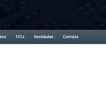
tos
TCCs
Vestibular
Contato