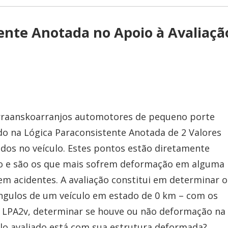
tente Anotada no Apoio à Avaliaçã
rraanskoarranjos automotores de pequeno porte
o na Lógica Paraconsistente Anotada de 2 Valores
dos no veículo. Estes pontos estão diretamente
ulo e são os que mais sofrem deformação em alguma
m acidentes. A avaliação constitui em determinar o
ngulos de um veículo em estado de 0 km – com os
 a LPA2v, determinar se houve ou não deformação na
ulo avaliado está com sua estrutura deformada?