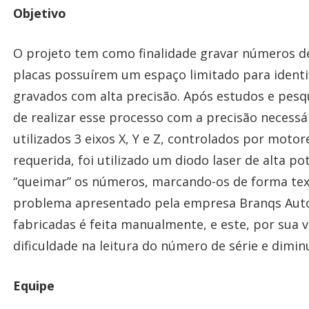
Objetivo
O projeto tem como finalidade gravar números de
placas possuírem um espaço limitado para identi
gravados com alta precisão. Após estudos e pesq
de realizar esse processo com a precisão necess
utilizados 3 eixos X, Y e Z, controlados por moto
requerida, foi utilizado um diodo laser de alta po
“queimar” os números, marcando-os de forma tex
problema apresentado pela empresa Branqs Autom
fabricadas é feita manualmente, e este, por sua v
dificuldade na leitura do número de série e dimin
Equipe