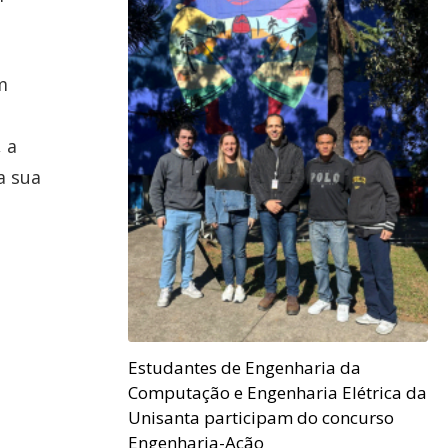
m
 a
a sua
Estudantes de Engenharia da
Computação e Engenharia Elétrica da
Unisanta participam do concurso
Engenharia-Ação