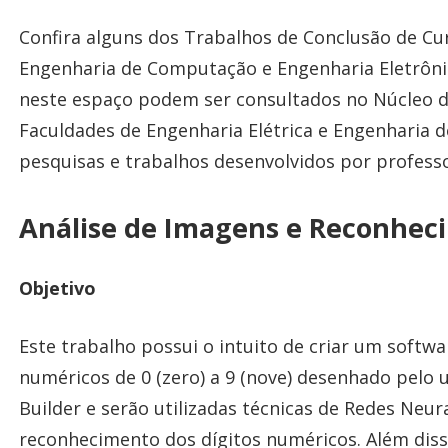
Confira alguns dos Trabalhos de Conclusão de Cu
Engenharia de Computação e Engenharia Eletrônic
neste espaço podem ser consultados no Núcleo de
Faculdades de Engenharia Elétrica e Engenharia 
pesquisas e trabalhos desenvolvidos por professo
Análise de Imagens e Reconhec
Objetivo
Este trabalho possui o intuito de criar um softw
numéricos de 0 (zero) a 9 (nove) desenhado pelo
Builder e serão utilizadas técnicas de Redes Neura
reconhecimento dos dígitos numéricos. Além disso