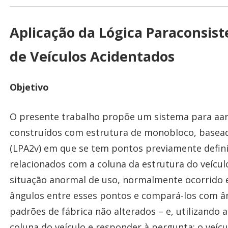
Aplicação da Lógica Paraconsis
de Veículos Acidentados
Objetivo
O presente trabalho propõe um sistema para aa
construídos com estrutura de monobloco, basead
(LPA2v) em que se tem pontos previamente defini
relacionados com a coluna da estrutura do veíc
situação anormal de uso, normalmente ocorrido e
ângulos entre esses pontos e compará-los com â
padrões de fábrica não alterados – e, utilizando
coluna do veículo e responder à pergunta: o veíc