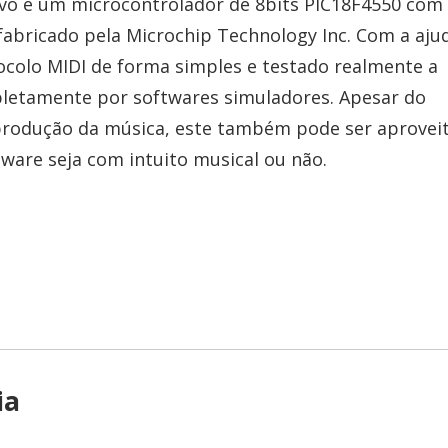
tivo é um microcontrolador de 8bits PIC18F4550 co
, fabricado pela Microchip Technology Inc. Com a aju
ocolo MIDI de forma simples e testado realmente a
letamente por softwares simuladores. Apesar do
 produção da música, este também pode ser aprovei
ware seja com intuito musical ou não.
ia