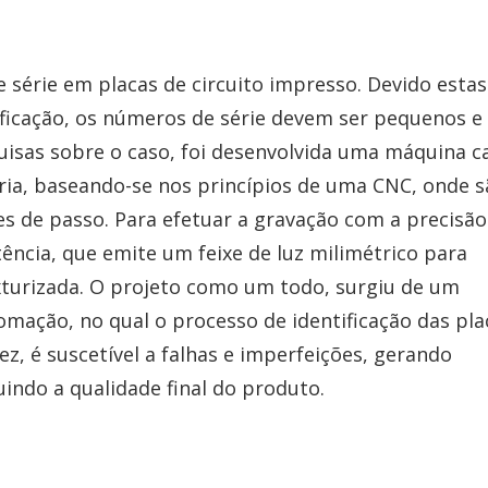
 série em placas de circuito impresso. Devido estas
ficação, os números de série devem ser pequenos e
uisas sobre o caso, foi desenvolvida uma máquina c
ária, baseando-se nos princípios de uma CNC, onde 
res de passo. Para efetuar a gravação com a precisão
tência, que emite um feixe de luz milimétrico para
turizada. O projeto como um todo, surgiu de um
ação, no qual o processo de identificação das pla
ez, é suscetível a falhas e imperfeições, gerando
uindo a qualidade final do produto.