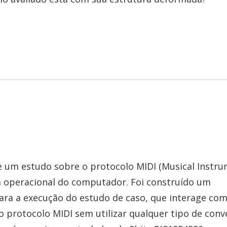
de um estudo sobre o protocolo MIDI (Musical Instr
ma operacional do computador. Foi construído um
para a execução do estudo de caso, que interage co
 protocolo MIDI sem utilizar qualquer tipo de conv