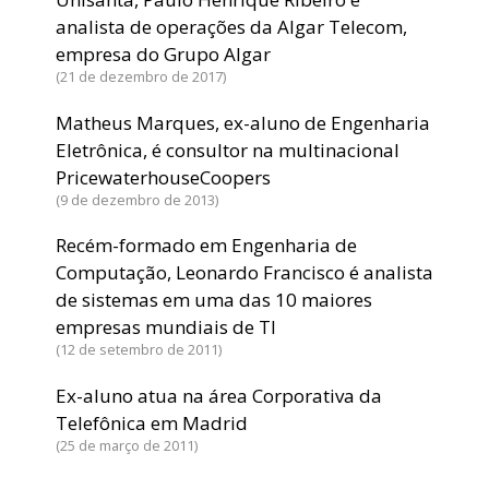
analista de operações da Algar Telecom,
empresa do Grupo Algar
21 de dezembro de 2017
Matheus Marques, ex-aluno de Engenharia
Eletrônica, é consultor na multinacional
PricewaterhouseCoopers
9 de dezembro de 2013
Recém-formado em Engenharia de
Computação, Leonardo Francisco é analista
de sistemas em uma das 10 maiores
empresas mundiais de TI
12 de setembro de 2011
Ex-aluno atua na área Corporativa da
Telefônica em Madrid
25 de março de 2011