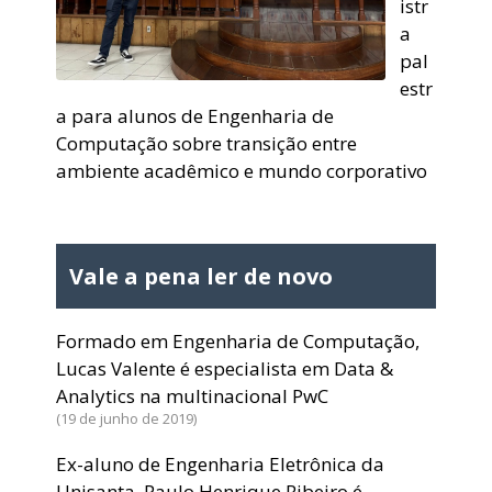
istr
a
pal
estr
a para alunos de Engenharia de
Computação sobre transição entre
ambiente acadêmico e mundo corporativo
Vale a pena ler de novo
Formado em Engenharia de Computação,
Lucas Valente é especialista em Data &
Analytics na multinacional PwC
19 de junho de 2019
Ex-aluno de Engenharia Eletrônica da
Unisanta, Paulo Henrique Ribeiro é