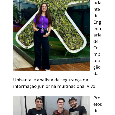
uda
nte
de
Eng
enh
aria
de
Co
mp
uta
ção
da
Unisanta, é analista de segurança da
informação júnior na multinacional Vivo
Proj
etos
de