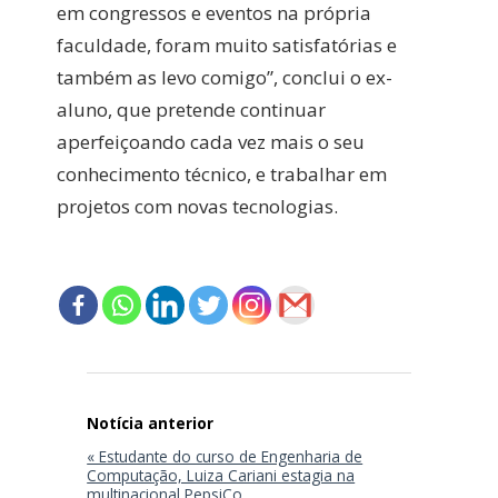
em congressos e eventos na própria
faculdade, foram muito satisfatórias e
também as levo comigo”, conclui o ex-
aluno, que pretende continuar
aperfeiçoando cada vez mais o seu
conhecimento técnico, e trabalhar em
projetos com novas tecnologias.
Navegação
de
Post
« Estudante do curso de Engenharia de
Computação, Luiza Cariani estagia na
multinacional PepsiCo