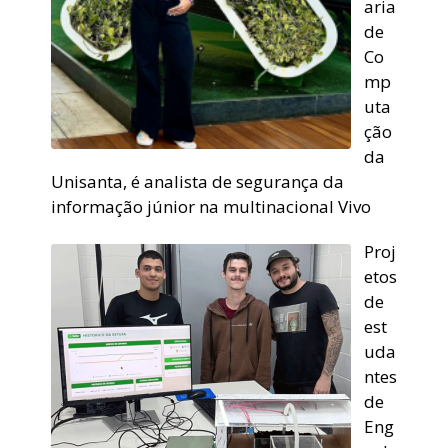
aria
de
Co
mp
uta
ção
da
Unisanta, é analista de segurança da
informação júnior na multinacional Vivo
Proj
etos
de
est
uda
ntes
de
Eng