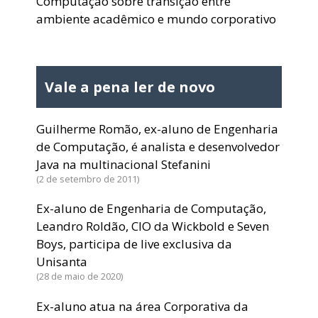
Computação sobre transição entre
ambiente acadêmico e mundo corporativo
Vale a pena ler de novo
Guilherme Romão, ex-aluno de Engenharia
de Computação, é analista e desenvolvedor
Java na multinacional Stefanini
2 de setembro de 2011
Ex-aluno de Engenharia de Computação,
Leandro Roldão, CIO da Wickbold e Seven
Boys, participa de live exclusiva da
Unisanta
28 de maio de 2020
Ex-aluno atua na área Corporativa da