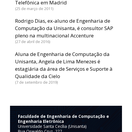
Telefônica em Madrid
25 de março de 2011
Rodrigo Dias, ex-aluno de Engenharia de
Computação da Unisanta, é consultor SAP
pleno na multinacional Accenture
27 de abril de 2016
Aluna de Engenharia de Computação da
Unisanta, Angela de Lima Menezes é
estagiária da área de Serviços e Suporte à
Qualidade da Cielo
7 de setembro de 2019
Faculdade de Engenharia de Computação e
Engenharia Eletrônica
Universidade Santa Cecília (Unisanta)
Rua Oswaldo Cruz, 277