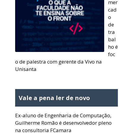
mer
cad
o
de
tra
bal
ho é
foc
o de palestra com gerente da Vivo na
Unisanta
Vale a pena ler de novo
Ex-aluno de Engenharia de Computação,
Guilherme Romão é desenvolvedor pleno
na consultoria FCamara