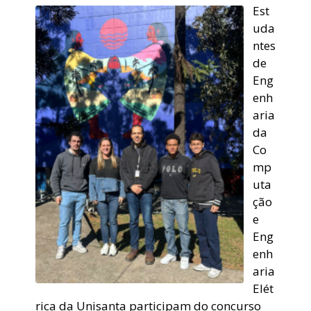
Est
uda
ntes
de
Eng
enh
aria
da
Co
mp
uta
ção
e
Eng
enh
aria
Elét
rica da Unisanta participam do concurso