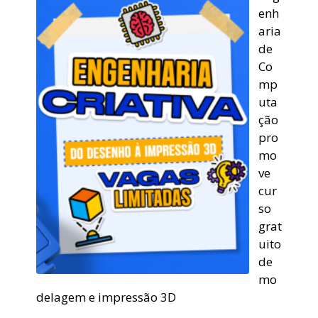
enh
aria
de
Co
mp
uta
ção
pro
mo
ve
cur
so
grat
uito
de
mo
delagem e impressão 3D