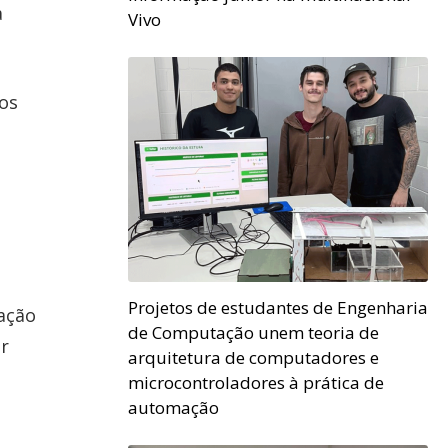
a
Vivo
os
Projetos de estudantes de Engenharia
tação
de Computação unem teoria de
er
arquitetura de computadores e
microcontroladores à prática de
automação