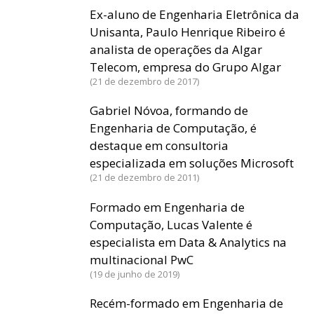
Ex-aluno de Engenharia Eletrônica da
Unisanta, Paulo Henrique Ribeiro é
analista de operações da Algar
Telecom, empresa do Grupo Algar
21 de dezembro de 2017
Gabriel Nóvoa, formando de
Engenharia de Computação, é
destaque em consultoria
especializada em soluções Microsoft
21 de dezembro de 2011
Formado em Engenharia de
Computação, Lucas Valente é
especialista em Data & Analytics na
multinacional PwC
19 de junho de 2019
Recém-formado em Engenharia de