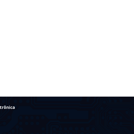
trônica