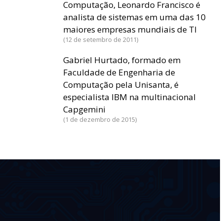
Computação, Leonardo Francisco é
analista de sistemas em uma das 10
maiores empresas mundiais de TI
12 de setembro de 2011
Gabriel Hurtado, formado em
Faculdade de Engenharia de
Computação pela Unisanta, é
especialista IBM na multinacional
Capgemini
1 de dezembro de 2015