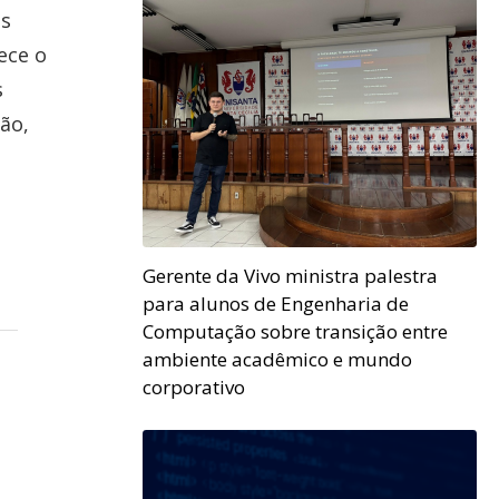
as
ece o
s
ão,
Gerente da Vivo ministra palestra
para alunos de Engenharia de
Computação sobre transição entre
ambiente acadêmico e mundo
corporativo