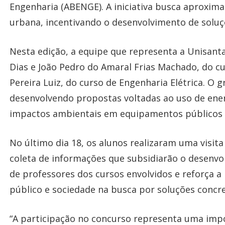
Engenharia (ABENGE). A iniciativa busca aproximar
urbana, incentivando o desenvolvimento de soluçõ
Nesta edição, a equipe que representa a Unisant
Dias e João Pedro do Amaral Frias Machado, do c
Pereira Luiz, do curso de Engenharia Elétrica. O 
desenvolvendo propostas voltadas ao uso de energ
impactos ambientais em equipamentos públicos d
No último dia 18, os alunos realizaram uma visita
coleta de informações que subsidiarão o desenvo
de professores dos cursos envolvidos e reforça a
público e sociedade na busca por soluções concr
“A participação no concurso representa uma impo