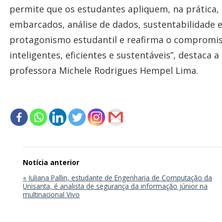
permite que os estudantes apliquem, na prática,
embarcados, análise de dados, sustentabilidade e 
protagonismo estudantil e reafirma o compromis
inteligentes, eficientes e sustentáveis”, destac
professora Michele Rodrigues Hempel Lima.
Navegação
de
Post
« Juliana Pallin, estudante de Engenharia de Computação da
Unisanta, é analista de segurança da informação júnior na
multinacional Vivo