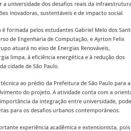
 a universidade dos desafios reais da infraestrutur
es inovadoras, sustentáveis e de impacto social.
a é formada pelos estudantes Gabriel Melo dos Sant
urso de Engenharia de Computação, e Ayrton Felix
grupo atuará no eixo de Energias Renováveis,
ia limpa, à eficiência energética e à redução dos
a cidade de São Paulo.
 técnica ao prédio da Prefeitura de São Paulo para a
lvimento do projeto. A atividade conta com a orien
 importância da integração entre universidade, pod
etas para os desafios urbanos contemporâneos.
rtante experiência acadêmica e extensionista, pois