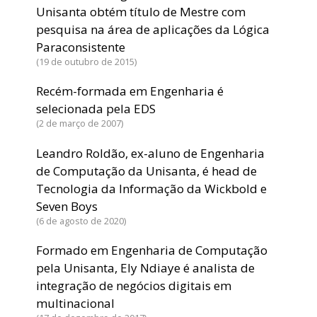
Unisanta obtém título de Mestre com
pesquisa na área de aplicações da Lógica
Paraconsistente
19 de outubro de 2015
Recém-formada em Engenharia é
selecionada pela EDS
2 de março de 2007
Leandro Roldão, ex-aluno de Engenharia
de Computação da Unisanta, é head de
Tecnologia da Informação da Wickbold e
Seven Boys
6 de agosto de 2020
Formado em Engenharia de Computação
pela Unisanta, Ely Ndiaye é analista de
integração de negócios digitais em
multinacional