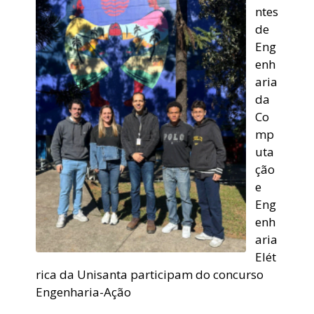
ntes
de
Eng
enh
aria
da
Co
mp
uta
ção
e
Eng
enh
aria
Elét
rica da Unisanta participam do concurso
Engenharia-Ação