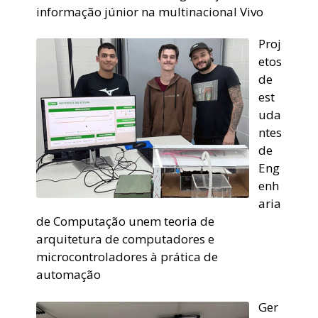
informação júnior na multinacional Vivo
Proj
etos
de
est
uda
ntes
de
Eng
enh
aria
de Computação unem teoria de
arquitetura de computadores e
microcontroladores à prática de
automação
Ger