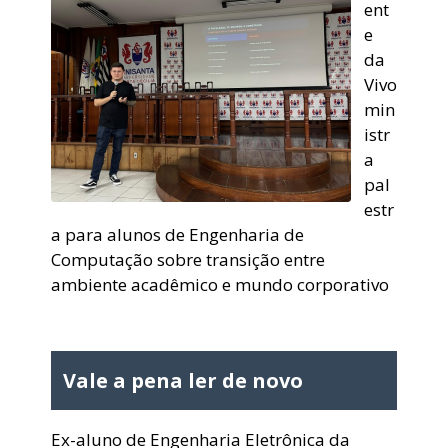
ent
e
da
Vivo
min
istr
a
pal
estr
a para alunos de Engenharia de
Computação sobre transição entre
ambiente acadêmico e mundo corporativo
Vale a pena ler de novo
Ex-aluno de Engenharia Eletrônica da