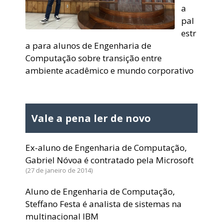
a
pal
estr
a para alunos de Engenharia de
Computação sobre transição entre
ambiente acadêmico e mundo corporativo
Vale a pena ler de novo
Ex-aluno de Engenharia de Computação,
Gabriel Nóvoa é contratado pela Microsoft
27 de janeiro de 2014
Aluno de Engenharia de Computação,
Steffano Festa é analista de sistemas na
multinacional IBM