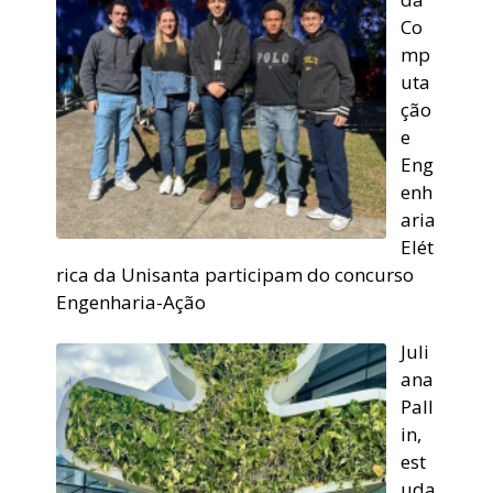
Co
mp
uta
ção
e
Eng
enh
aria
Elét
rica da Unisanta participam do concurso
Engenharia-Ação
Juli
ana
Pall
in,
est
uda