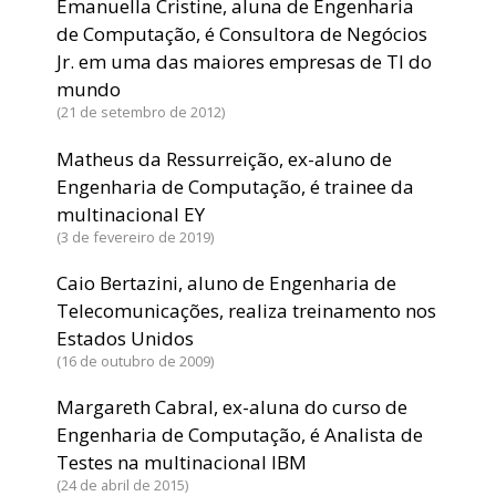
Emanuella Cristine, aluna de Engenharia
de Computação, é Consultora de Negócios
Jr. em uma das maiores empresas de TI do
mundo
21 de setembro de 2012
Matheus da Ressurreição, ex-aluno de
Engenharia de Computação, é trainee da
multinacional EY
3 de fevereiro de 2019
Caio Bertazini, aluno de Engenharia de
Telecomunicações, realiza treinamento nos
Estados Unidos
16 de outubro de 2009
Margareth Cabral, ex-aluna do curso de
Engenharia de Computação, é Analista de
Testes na multinacional IBM
24 de abril de 2015