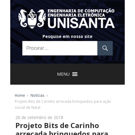
Skip
to
content
Pesquise em nosso site
MENU
Home
Notícias
Projeto Bits de Carinho arrecada brinquedos para ação
social de Natal
26 de setembro de 2018
Projeto Bits de Carinho
arrecada brinquedos para