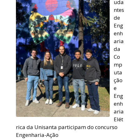
uda
ntes
de
Eng
enh
aria
da
Co
mp
uta
ção
e
Eng
enh
aria
Elét
rica da Unisanta participam do concurso
Engenharia-Ação