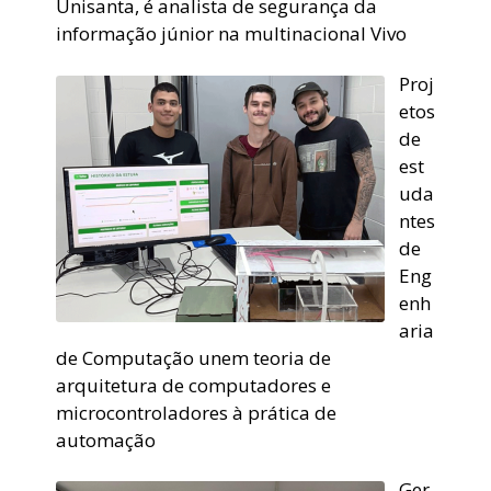
Unisanta, é analista de segurança da
informação júnior na multinacional Vivo
Proj
etos
de
est
uda
ntes
de
Eng
enh
aria
de Computação unem teoria de
arquitetura de computadores e
microcontroladores à prática de
automação
Ger