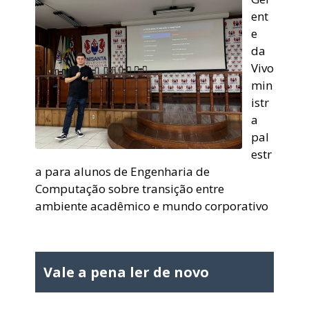
ent
e
da
Vivo
min
istr
a
pal
estr
a para alunos de Engenharia de
Computação sobre transição entre
ambiente acadêmico e mundo corporativo
Vale a pena ler de novo