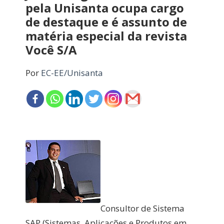
pela Unisanta ocupa cargo
de destaque e é assunto de
matéria especial da revista
Você S/A
Por
EC-EE/Unisanta
Consultor de Sistema
SAP (Sistemas, Aplicações e Produtos em