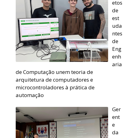
etos
de
est
uda
ntes
de
Eng
enh
aria
de Computação unem teoria de
arquitetura de computadores e
microcontroladores à prática de
automação
Ger
ent
e
da