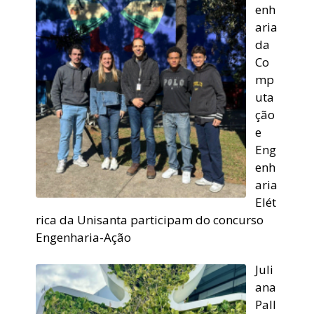
enh
aria
da
Co
mp
uta
ção
e
Eng
enh
aria
Elét
rica da Unisanta participam do concurso
Engenharia-Ação
Juli
ana
Pall