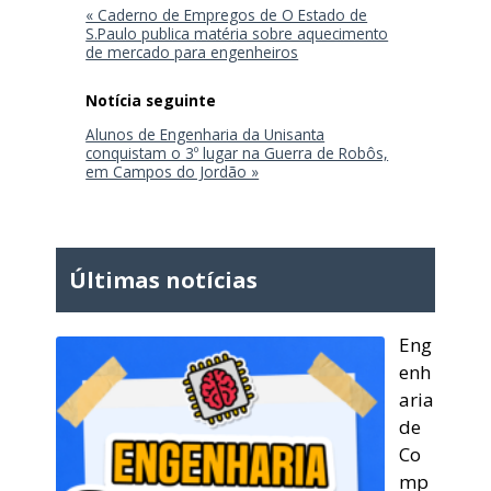
« Caderno de Empregos de O Estado de
S.Paulo publica matéria sobre aquecimento
de mercado para engenheiros
Alunos de Engenharia da Unisanta
conquistam o 3º lugar na Guerra de Robôs,
em Campos do Jordão »
Últimas notícias
Eng
enh
aria
de
Co
mp