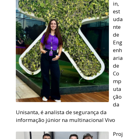
in,
est
uda
nte
de
Eng
enh
aria
de
Co
mp
uta
ção
da
Unisanta, é analista de segurança da
informação júnior na multinacional Vivo
Proj