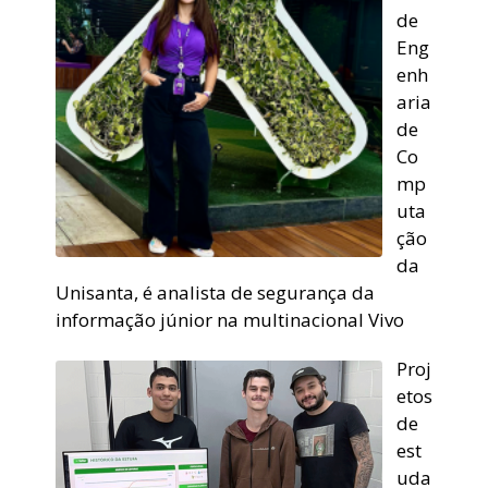
de
Eng
enh
aria
de
Co
mp
uta
ção
da
Unisanta, é analista de segurança da
informação júnior na multinacional Vivo
Proj
etos
de
est
uda