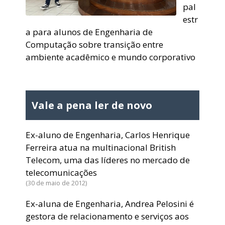
pal
estr
a para alunos de Engenharia de
Computação sobre transição entre
ambiente acadêmico e mundo corporativo
Vale a pena ler de novo
Ex-aluno de Engenharia, Carlos Henrique
Ferreira atua na multinacional British
Telecom, uma das líderes no mercado de
telecomunicações
30 de maio de 2012
Ex-aluna de Engenharia, Andrea Pelosini é
gestora de relacionamento e serviços aos