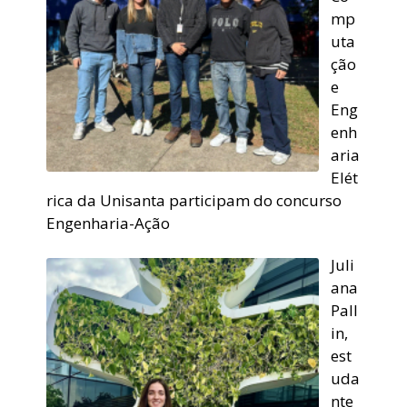
mp
uta
ção
e
Eng
enh
aria
Elét
rica da Unisanta participam do concurso
Engenharia-Ação
Juli
ana
Pall
in,
est
uda
nte