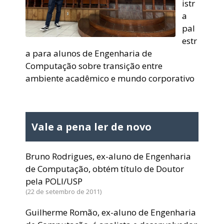
istr
a
pal
estr
a para alunos de Engenharia de
Computação sobre transição entre
ambiente acadêmico e mundo corporativo
Vale a pena ler de novo
Bruno Rodrigues, ex-aluno de Engenharia
de Computação, obtém título de Doutor
pela POLI/USP
22 de setembro de 2011
Guilherme Romão, ex-aluno de Engenharia