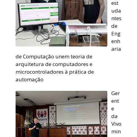
est
uda
ntes
de
Eng
enh
aria
de Computação unem teoria de
arquitetura de computadores e
microcontroladores à prática de
automação
Ger
ent
e
da
Vivo
min