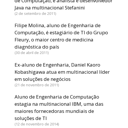
de Computação, é analista e desenvolvedor
Java na multinacional Stefanini
2 de setembro de 2011
Filipe Molina, aluno de Engenharia de
Computação, é estagiário de TI do Grupo
Fleury, o maior centro de medicina
diagnóstica do país
30 de abril de 2011
Ex-aluno de Engenharia, Daniel Kaoro
Kobashigawa atua em multinacional líder
em soluções de negócios
21 de novembro de 2011
Aluno de Engenharia de Computação
estagia na multinacional IBM, uma das
maiores fornecedoras mundiais de
soluções de TI
12 de novembro de 2014