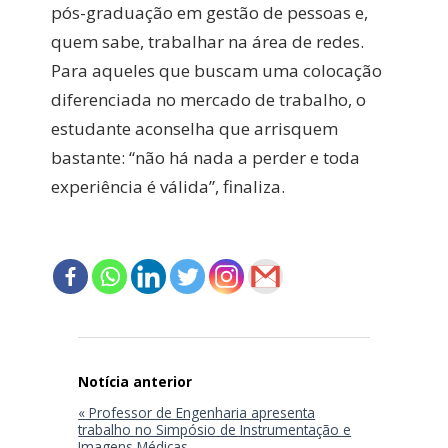
pós-graduação em gestão de pessoas e,
quem sabe, trabalhar na área de redes.
Para aqueles que buscam uma colocação
diferenciada no mercado de trabalho, o
estudante aconselha que arrisquem
bastante: “não há nada a perder e toda
experiência é válida”, finaliza.
Navegação
de
Post
« Professor de Engenharia apresenta
trabalho no Simpósio de Instrumentação e
Imagens Médicas