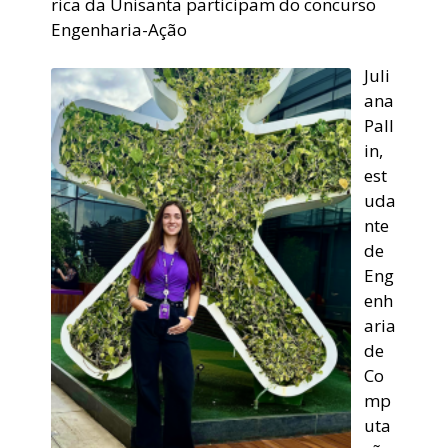
rica da Unisanta participam do concurso
Engenharia-Ação
Juli
ana
Pall
in,
est
uda
nte
de
Eng
enh
aria
de
Co
mp
uta