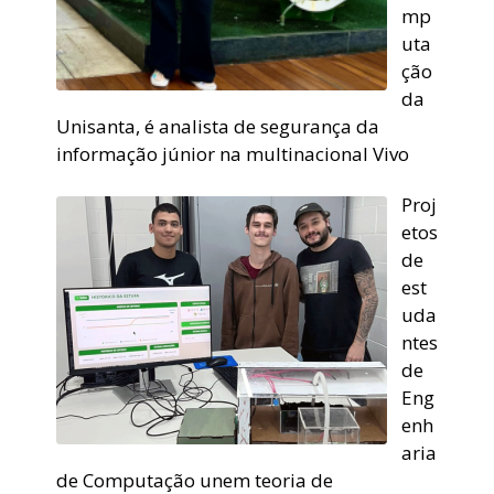
mp
uta
ção
da
Unisanta, é analista de segurança da
informação júnior na multinacional Vivo
Proj
etos
de
est
uda
ntes
de
Eng
enh
aria
de Computação unem teoria de