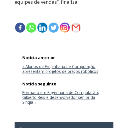
equipes de vendas”, finaliza.
Navegação
de
Post
« Alunos de Engenharia de Computação
apresentam projetos de braços robóticos
Formado em Engenharia de Computação,
Gilberto Reis é desenvolvedor sênior da
Sinqia »