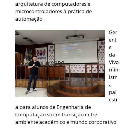
arquitetura de computadores e
microcontroladores à prática de
automação
Ger
ent
e
da
Vivo
min
istr
a
pal
estr
a para alunos de Engenharia de
Computação sobre transição entre
ambiente acadêmico e mundo corporativo