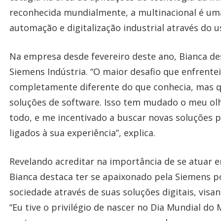
reconhecida mundialmente, a multinacional é uma
automação e digitalização industrial através do u
Na empresa desde fevereiro deste ano, Bianca de
Siemens Indústria. “O maior desafio que enfrente
completamente diferente do que conhecia, mas q
soluções de software. Isso tem mudado o meu o
todo, e me incentivado a buscar novas soluções p
ligados à sua experiência”, explica.
Revelando acreditar na importância de se atuar
Bianca destaca ter se apaixonado pela Siemens p
sociedade através de suas soluções digitais, visa
“Eu tive o privilégio de nascer no Dia Mundial d