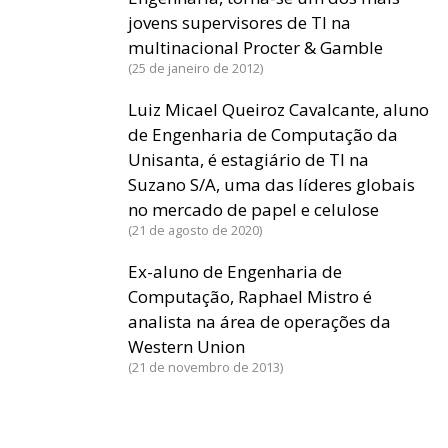
jovens supervisores de TI na
multinacional Procter & Gamble
25 de janeiro de 2012
Luiz Micael Queiroz Cavalcante, aluno
de Engenharia de Computação da
Unisanta, é estagiário de TI na
Suzano S/A, uma das líderes globais
no mercado de papel e celulose
21 de agosto de 2020
Ex-aluno de Engenharia de
Computação, Raphael Mistro é
analista na área de operações da
Western Union
21 de novembro de 2013