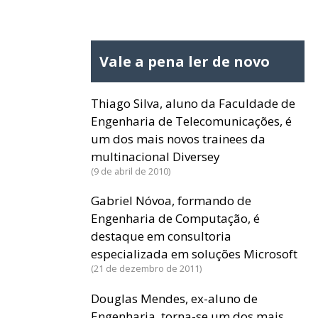
Vale a pena ler de novo
Thiago Silva, aluno da Faculdade de
Engenharia de Telecomunicações, é
um dos mais novos trainees da
multinacional Diversey
9 de abril de 2010
Gabriel Nóvoa, formando de
Engenharia de Computação, é
destaque em consultoria
especializada em soluções Microsoft
21 de dezembro de 2011
Douglas Mendes, ex-aluno de
Engenharia, torna-se um dos mais