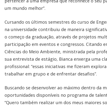
pertencer a uma empresa que reconhece o seu pa
um mundo melhor”.
Cursando os últimos semestres do curso de Enge
na universidade contribuiu de maneira significat
o começo da graduação, através de projetos multid
participação em eventos e congressos. Citando em
Ciências do Meio Ambiente, ministrada pela prof
sua entrevista de estágio, Bianca enxerga uma c
profissional: “essas iniciativas me fizeram explor
trabalhar em grupo e de enfrentar desafios”.
Buscando se desenvolver ao máximo dentro da mul
oportunidades disponíveis no programa de talento
“Quero também realizar um dos meus maiores son