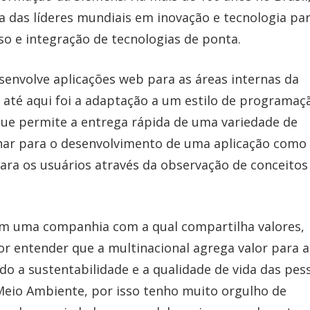
 das líderes mundiais em inovação e tecnologia pa
so e integração de tecnologias de ponta.
senvolve aplicações web para as áreas internas da
i até aqui foi a adaptação a um estilo de programaç
ue permite a entrega rápida de uma variedade de
lhar para o desenvolvimento de uma aplicação com
ara os usuários através da observação de conceitos
 em uma companhia com a qual compartilha valores,
or entender que a multinacional agrega valor para a
ndo a sustentabilidade e a qualidade de vida das pes
o Meio Ambiente, por isso tenho muito orgulho de