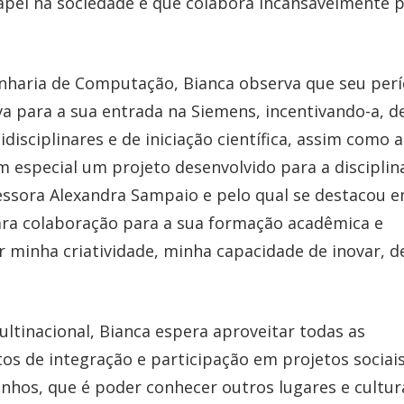
pel na sociedade e que colabora incansavelmente 
nharia de Computação, Bianca observa que seu per
iva para a sua entrada na Siemens, incentivando-a, d
isciplinares e de iniciação científica, assim como a
 especial um projeto desenvolvido para a disciplin
essora Alexandra Sampaio e pelo qual se destacou 
lara colaboração para a sua formação acadêmica e
ar minha criatividade, minha capacidade de inovar, d
tinacional, Bianca espera aproveitar todas as
s de integração e participação em projetos sociais
hos, que é poder conhecer outros lugares e cultur