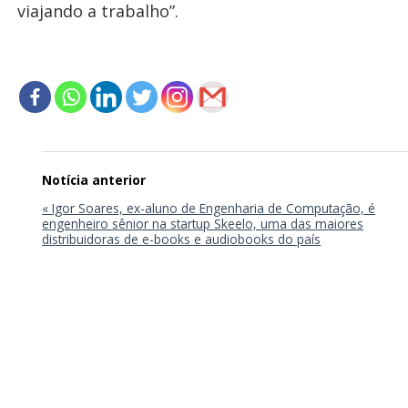
viajando a trabalho”.
Navegação
de
Post
« Igor Soares, ex-aluno de Engenharia de Computação, é
engenheiro sênior na startup Skeelo, uma das maiores
distribuidoras de e-books e audiobooks do país