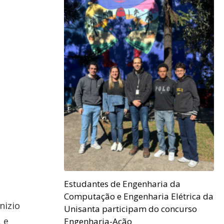
Estudantes de Engenharia da
Computação e Engenharia Elétrica da
nizio
Unisanta participam do concurso
 e
Engenharia-Ação