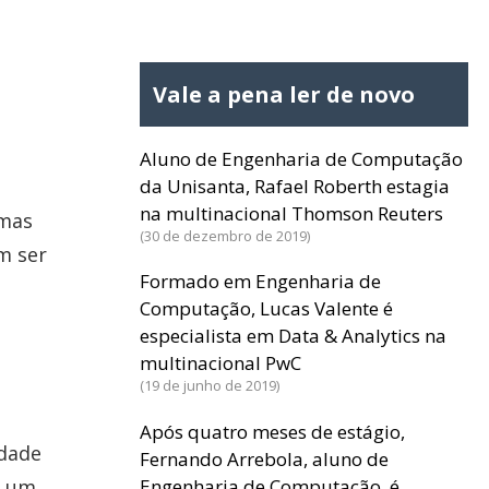
Vale a pena ler de novo
Aluno de Engenharia de Computação
da Unisanta, Rafael Roberth estagia
na multinacional Thomson Reuters
emas
30 de dezembro de 2019
m ser
Formado em Engenharia de
Computação, Lucas Valente é
especialista em Data & Analytics na
multinacional PwC
19 de junho de 2019
Após quatro meses de estágio,
idade
Fernando Arrebola, aluno de
Engenharia de Computação, é
e um