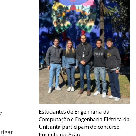
Estudantes de Engenharia da
a
Computação e Engenharia Elétrica da
Unisanta participam do concurso
rigar
Engenharia-Ação