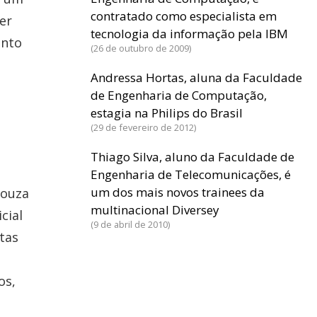
contratado como especialista em
er
tecnologia da informação pela IBM
ento
26 de outubro de 2009
Andressa Hortas, aluna da Faculdade
de Engenharia de Computação,
estagia na Philips do Brasil
29 de fevereiro de 2012
Thiago Silva, aluno da Faculdade de
Engenharia de Telecomunicações, é
um dos mais novos trainees da
Souza
multinacional Diversey
cial
9 de abril de 2010
tas
os,