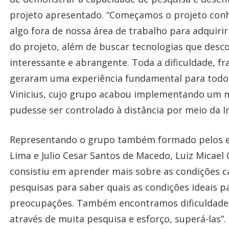
projeto apresentado. “Começamos o projeto con
algo fora de nossa área de trabalho para adquir
do projeto, além de buscar tecnologias que desc
interessante e abrangente. Toda a dificuldade, f
geraram uma experiência fundamental para todos 
Vinicius, cujo grupo acabou implementando um 
pudesse ser controlado à distância por meio da I
Representando o grupo também formado pelos es
Lima e Julio Cesar Santos de Macedo, Luiz Micael Q
consistiu em aprender mais sobre as condições c
pesquisas para saber quais as condições ideais 
preocupações. Também encontramos dificuldades
através de muita pesquisa e esforço, superá-las”