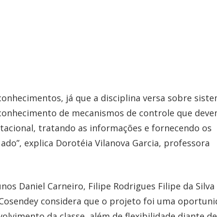
conhecimentos, já que a disciplina versa sobre sist
o conhecimento de mecanismos de controle que deve
cional, tratando as informações e fornecendo os
o”, explica Dorotéia Vilanova Garcia, professora
 Daniel Carneiro, Filipe Rodrigues Filipe da Silva
s Cosendey considera que o projeto foi uma oportun
lvimento da classe, além de flexibilidade diante d