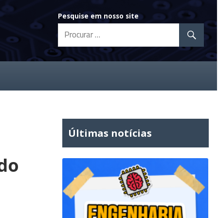
Pesquise em nosso site
Últimas notícias
do