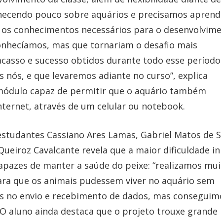
hecendo pouco sobre aquários e precisamos aprend
ir os conhecimentos necessários para o desenvolvim
onhecíamos, mas que tornariam o desafio mais
racasso e sucesso obtidos durante todo esse período
nós, e que levaremos adiante no curso”, explica
módulo capaz de permitir que o aquário também
nternet, através de um celular ou notebook.
tudantes Cassiano Ares Lamas, Gabriel Matos de 
ueiroz Cavalcante revela que a maior dificuldade ini
apazes de manter a saúde do peixe: “realizamos mui
para que os animais pudessem viver no aquário sem
 no envio e recebimento de dados, mas conseguim
. O aluno ainda destaca que o projeto trouxe grande