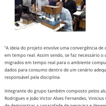
“A ideia do projeto envolve uma convergência de 
em tempo real. Assim sendo, se faz necessário 
migrados em tempo real para o ambiente computa
dados para consumo dentro de um cenário adequad
responsável pela disciplina.
Integrante do grupo também composto pelos alunos
Rodrigues e João Victor Alves Fernandes, Viniciu
de demonstrar a capacidade de pesquisa e desenvo