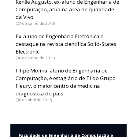
Renêe Augusto, ex-aluno de Engenharia de
Computação, atua na área de qualidade
da Vivo
21 de junho de 2013
Ex-aluno de Engenharia Eletrônica é
destaque na revista científica Solid-States
Electronic
30 de junho de 2011
Filipe Molina, aluno de Engenharia de
Computação, é estagiário de TI do Grupo
Fleury, o maior centro de medicina
diagnóstica do país
30 de abril de 2011
Faculdade de Engenharia de Computação e