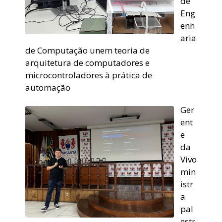
de
Eng
enh
aria
de Computação unem teoria de
arquitetura de computadores e
microcontroladores à prática de
automação
Ger
ent
e
da
Vivo
min
istr
a
pal
estr