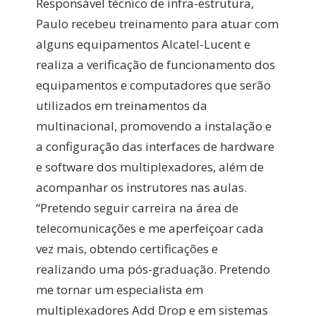
Responsável técnico de infra-estrutura,
Paulo recebeu treinamento para atuar com
alguns equipamentos Alcatel-Lucent e
realiza a verificação de funcionamento dos
equipamentos e computadores que serão
utilizados em treinamentos da
multinacional, promovendo a instalação e
a configuração das interfaces de hardware
e software dos multiplexadores, além de
acompanhar os instrutores nas aulas.
“Pretendo seguir carreira na área de
telecomunicações e me aperfeiçoar cada
vez mais, obtendo certificações e
realizando uma pós-graduação. Pretendo
me tornar um especialista em
multiplexadores Add Drop e em sistemas