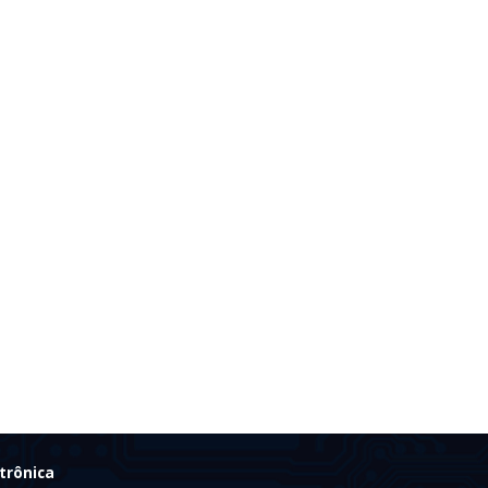
trônica