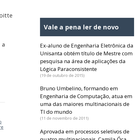
oitte
Vale a pena ler de novo
 a
Ex-aluno de Engenharia Eletrônica da
Unisanta obtém título de Mestre com
pesquisa na área de aplicações da
Lógica Paraconsistente
19 de outubro de 2015
Bruno Umbelino, formando em
Engenharia de Computação, atua em
uma das maiores multinacionais de
TI do mundo
11 de novembro de 2011
o
re
Aprovada em processos seletivos de
quatro multinacionais, Camila Óca,