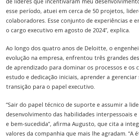
de líderes que incentivaram meu desenvolvimento
esse período, atuei em cerca de 50 projetos, lide
colaboradores. Esse conjunto de experiências e
o cargo executivo em agosto de 2024”, explica.
Ao longo dos quatro anos de Deloitte, o engenhe
evolução na empresa, enfrentou três grandes des
de aprendizado para dominar os processos e os c
estudo e dedicação iniciais, aprender a gerencia
transição para o papel executivo.
“Sair do papel técnico de suporte e assumir a lid
desenvolvimento das habilidades interpessoais e
e bem-sucedida”, afirma Augusto, que cita a inte
valores da companhia que mais lhe agradam. “A ét