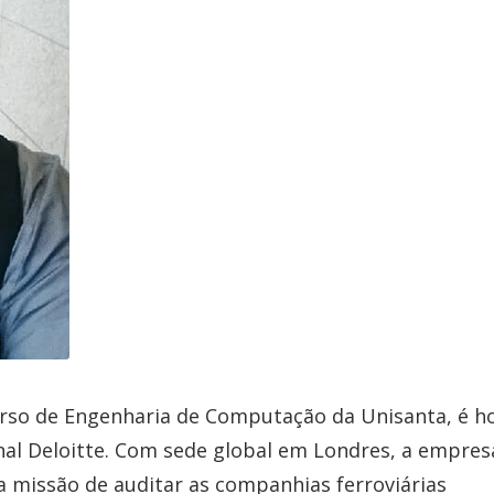
rso de Engenharia de Computação da Unisanta, é h
nal Deloitte. Com sede global em Londres, a empres
 missão de auditar as companhias ferroviárias