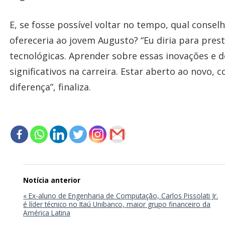
E, se fosse possível voltar no tempo, qual consel
ofereceria ao jovem Augusto? “Eu diria para pre
tecnológicas. Aprender sobre essas inovações e d
significativos na carreira. Estar aberto ao novo,
diferença”, finaliza.
Navegação
de
Post
« Ex-aluno de Engenharia de Computação, Carlos Pissolati Jr.
é líder técnico no Itaú Unibanco, maior grupo financeiro da
América Latina