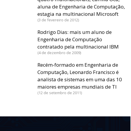
aluna de Engenharia de Computação,
estagia na multinacional Microsoft
3 de fevereiro de 2012
Rodrigo Dias: mais um aluno de
Engenharia de Computação
contratado pela multinacional IBM
4 de dezembro de 2009
Recém-formado em Engenharia de
Computação, Leonardo Francisco é
analista de sistemas em uma das 10
maiores empresas mundiais de TI
12 de setembro de 2011