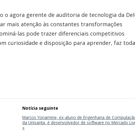
ho o agora gerente de auditoria de tecnologia da Del
star mais atenção às constantes transformações
ominá-las pode trazer diferenciais competitivos
 com curiosidade e disposição para aprender, faz toda
Marcos Yonamine, ex-aluno de Engenharia de Computaçã
da Unisanta, é desenvolvedor de software no Mercado Liv
»