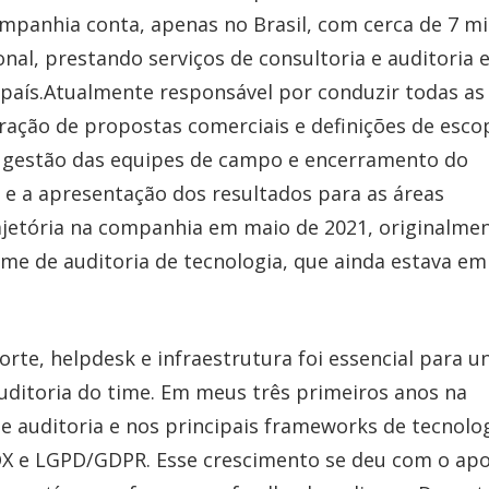
mpanhia conta, apenas no Brasil, com cerca de 7 mi
nal, prestando serviços de consultoria e auditoria
 país.Atualmente responsável por conduzir todas as
ração de propostas comerciais e definições de esco
 gestão das equipes de campo e encerramento do
os e a apresentação dos resultados para as áreas
rajetória na companhia em maio de 2021, originalme
ime de auditoria de tecnologia, que ainda estava em
rte, helpdesk e infraestrutura foi essencial para un
ditoria do time. Em meus três primeiros anos na
 auditoria e nos principais frameworks de tecnolog
SOX e LGPD/GDPR. Esse crescimento se deu com o apo