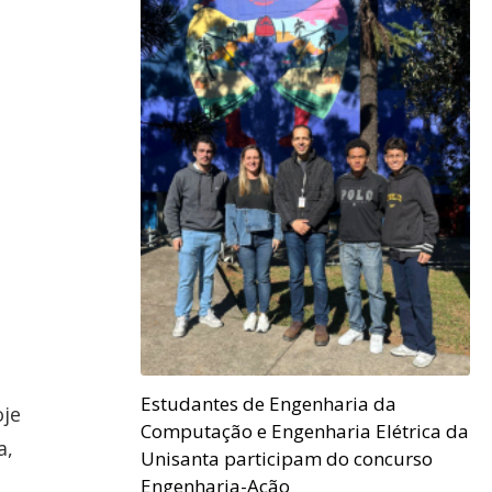
Estudantes de Engenharia da
oje
Computação e Engenharia Elétrica da
a,
Unisanta participam do concurso
Engenharia-Ação