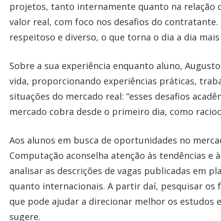
projetos, tanto internamente quanto na relação 
valor real, com foco nos desafios do contratante
respeitoso e diverso, o que torna o dia a dia mais 
Sobre a sua experiência enquanto aluno, Augusto
vida, proporcionando experiências práticas, trab
situações do mercado real: “esses desafios acad
mercado cobra desde o primeiro dia, como raciocín
Aos alunos em busca de oportunidades no mercad
Computação aconselha atenção às tendências e 
analisar as descrições de vagas publicadas em p
quanto internacionais. A partir daí, pesquisar o
que pode ajudar a direcionar melhor os estudos e i
sugere.