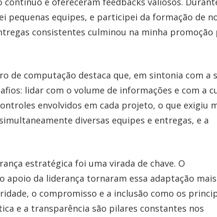
 contínuo e ofereceram feedbacks valiosos. Durant
rei pequenas equipes, e participei da formação de n
 entregas consistentes culminou na minha promoção
iro de computação destaca que, em sintonia com a 
afios: lidar com o volume de informações e com a c
ontroles envolvidos em cada projeto, o que exigiu 
r simultaneamente diversas equipes e entregas, e a
erança estratégica foi uma virada de chave. O
 o apoio da liderança tornaram essa adaptação mais
gridade, o compromisso e a inclusão como os princi
ica e a transparência são pilares constantes nos