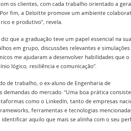
com os clientes, com cada trabalho orientado a gera
. Por fim, a Deloitte promove um ambiente colaborat
rico e produtivo”, revela.
 diz que a graduação teve um papel essencial na su
alhos em grupo, discussões relevantes e simulações
êmicos me ajudaram a desenvolver habilidades que o
io lógico, resiliência e comunicação”.
o de trabalho, o ex-aluno de Engenharia de
às demandas do mercado. “Uma boa prática consist
lataformas como o LinkedIn, tanto de empresas naci
s frameworks, ferramentas e tecnologias mencionada
dentificar aquilo que mais se alinha com o seu perfi