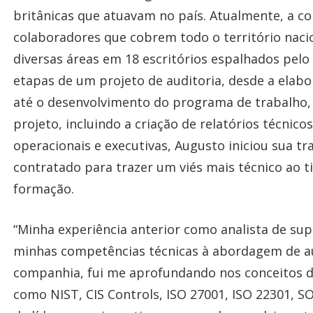
britânicas que atuavam no país. Atualmente, a co
colaboradores que cobrem todo o território nacio
diversas áreas em 18 escritórios espalhados pelo
etapas de um projeto de auditoria, desde a elabo
até o desenvolvimento do programa de trabalho,
projeto, incluindo a criação de relatórios técnic
operacionais e executivas, Augusto iniciou sua t
contratado para trazer um viés mais técnico ao t
formação.
“Minha experiência anterior como analista de supo
minhas competências técnicas à abordagem de au
companhia, fui me aprofundando nos conceitos de
como NIST, CIS Controls, ISO 27001, ISO 22301, 