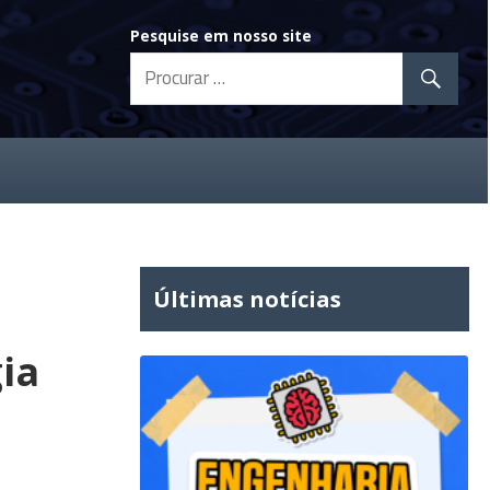
Pesquise em nosso site
Últimas notícias
ia